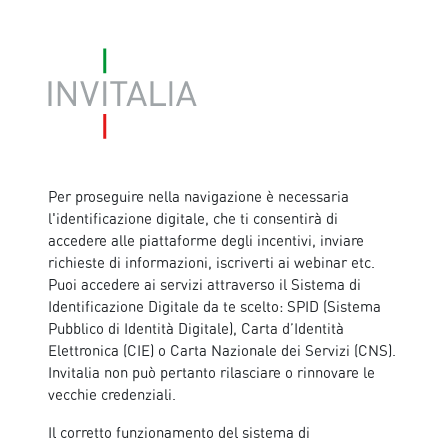
Per proseguire nella navigazione è necessaria
l'identificazione digitale, che ti consentirà di
accedere alle piattaforme degli incentivi, inviare
richieste di informazioni, iscriverti ai webinar etc.
Puoi accedere ai servizi attraverso il Sistema di
Identificazione Digitale da te scelto: SPID (Sistema
Pubblico di Identità Digitale), Carta d’Identità
Elettronica (CIE) o Carta Nazionale dei Servizi (CNS).
Invitalia non può pertanto rilasciare o rinnovare le
vecchie credenziali.
Il corretto funzionamento del sistema di