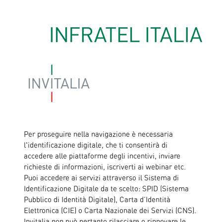
Per proseguire nella navigazione è necessaria
l'identificazione digitale, che ti consentirà di
accedere alle piattaforme degli incentivi, inviare
richieste di informazioni, iscriverti ai webinar etc.
Puoi accedere ai servizi attraverso il Sistema di
Identificazione Digitale da te scelto: SPID (Sistema
Pubblico di Identità Digitale), Carta d’Identità
Elettronica (CIE) o Carta Nazionale dei Servizi (CNS).
Invitalia non può pertanto rilasciare o rinnovare le